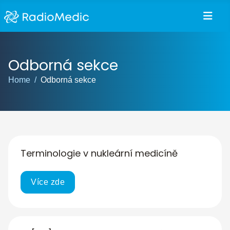
Odborná sekce
Home
Odborná sekce
Terminologie v nukleární medicíně
Více zde