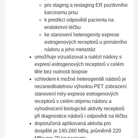
pro staging a restaging ER pozitivního
karcinomu prsu
k predikci odpovědi pacienta na
endokrinní léčbu
ke stanovení heterogenity exprese
estrogenových receptorů u primárního
nádoru a jeho metastáz
umožňuje vizualizovat a nalézt nádory s
expresí estrogenových receptorů v celém
těle bez nutnosti biopsie
vzhledem k možné heterogenitě nádorů je
nezanedbatelnou výhodou PET zobrazení
stanovení míry exprese estrogenových
receptorů v celém objemu nádoru a
vyhodnocení biologické aktivity receptorů
při diagnostice nádorů i odpovědi na léčbu
doporučená aplikovaná aktivita pro
dospělé je 140-280 MBq, průměrně 220