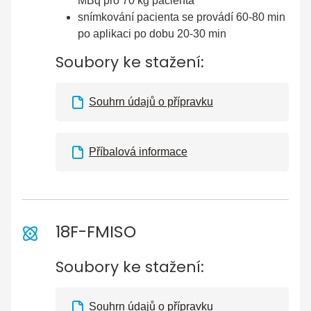
MBq pro 70 kg pacienta
snímkování pacienta se provádí 60-80 min
po aplikaci po dobu 20-30 min
Soubory ke stažení:
Souhrn údajů o přípravku
Příbalová informace
18F-FMISO
Soubory ke stažení:
Souhrn údajů o přípravku