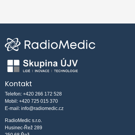
Kontakt
Telefon:
+420 266 172 528
Mobil:
+420 725 015 370
E-mail:
info@radiomedic.cz
RadioMedic s.r.o.
Husinec-Řež 289
250 68 Řež