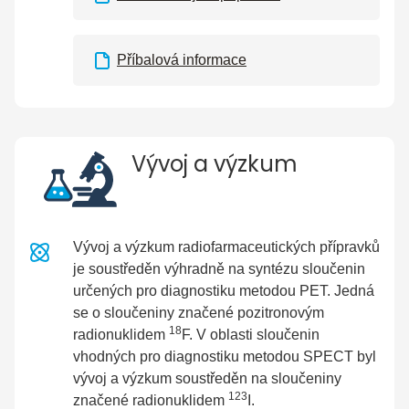
Příbalová informace
Vývoj a výzkum
Vývoj a výzkum radiofarmaceutických přípravků
je soustředěn výhradně na syntézu sloučenin
určených pro diagnostiku metodou PET. Jedná
se o sloučeniny značené pozitronovým
18
radionuklidem
F. V oblasti sloučenin
vhodných pro diagnostiku metodou SPECT byl
vývoj a výzkum soustředěn na sloučeniny
123
značené radionuklidem
I.