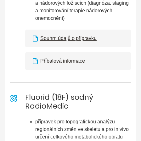
a nádorových ložiscích (diagnóza, staging
a monitorování terapie nádorových
onemocnění)
Souhrn údajů o přípravku
Příbalová informace
Fluorid (18F) sodný
RadioMedic
přípravek pro topografickou analýzu
regionálních změn ve skeletu a pro in vivo
určení celkového metabolického obratu