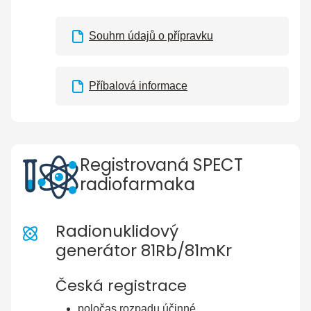
Souhrn údajů o přípravku
Příbalová informace
Registrovaná SPECT
radiofarmaka
Radionuklidový
generátor 81Rb/81mKr
Česká registrace
poločas rozpadu účinné