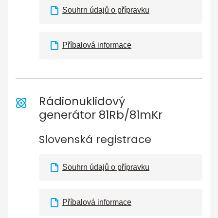
Souhrn údajů o přípravku
Příbalová informace
Rádionuklidový
generátor 81Rb/81mKr
Slovenská registrace
Souhrn údajů o přípravku
Příbalová informace